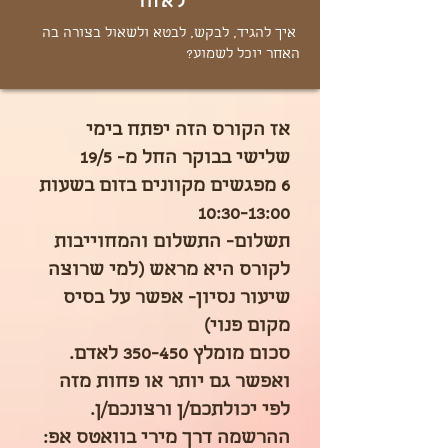
לאחר
איך להגיד, לבקש, לבטא ולשאול בצורה בה
האחר יוכל לשמוע?
אז הקורס הזה יפתח בימי
שלישי בבוקר החל מ- 19/5
6 מפגשים מקוונים בזום בשעות
10:30-13:00
תשלום- התשלום והמחוייבות
לקורס היא מראש (למי שרוצה
שיעור נסיון- אפשר על בסיס
מקום פנוי)
סכום מומלץ 350-450 לאדם.
ואפשר גם יותר או פחות מזה
לפי יכולתכם/ן ורצונכם/ן.
ההרשמה דרך מירי בוואטס אפ: