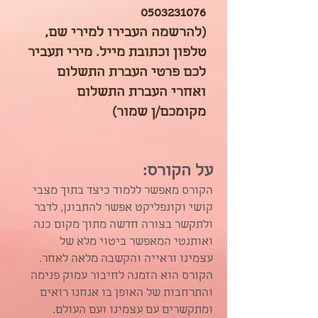
0503231076
(להרשמה העבירו למירי שם,
טלפון וכתובת מייל. מירי תעביר
לכם פרטי העברת התשלום
ואחרי העברת התשלום
מקומכם/ן שמור)
על הקורס:
הקורס מאפשר ללמוד כיצד בתוך מצבי
קושי וקונפליקט אפשר להתבונן, לדבר
ולתקשר בצורה חדשה מתוך מקום כנה
ואותנטי המאפשר ביטוי מלא של
עצמינו וראייה והקשבה מלאה לאחר.
הקורס הוא הזמנה לחיבור עמוק פנימה
והתרחבות של האופן בו אנחנו רואים
ומתקשרים עם עצמינו ועם העולם.