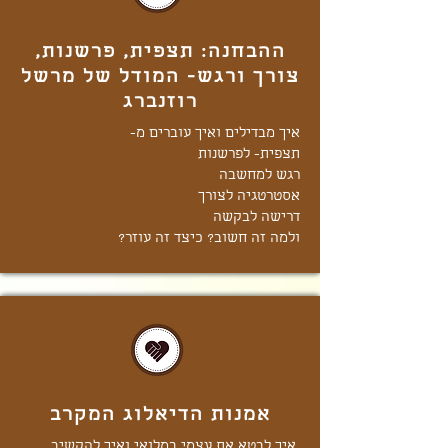
ההבחנה: תצפית, פרשנות,
צורך ורגש- המודל של מרשל
רוזנברג
איך מבדילים ואיך עוברים מ-
תצפית- לפרשנות
רגש למחשבה
אסטרטגיה לצורך
דרישה לבקשה
ולמה זה חשוב? כיצד זה עוזר?
אמנות הדיאלוג המקרב
איך לבטא את עצמי במלואי ואיך להקשיב