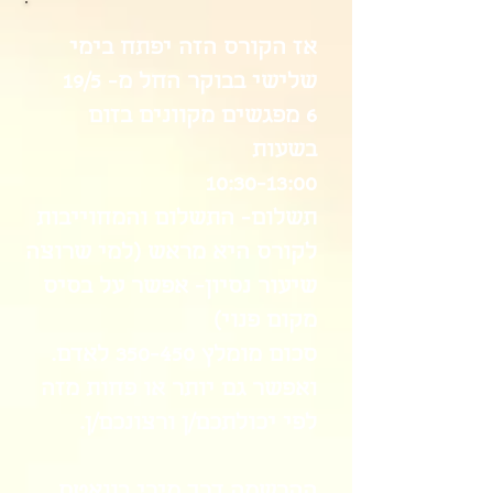
אז הקורס הזה יפתח בימי
שלישי בבוקר החל מ- 19/5
6 מפגשים מקוונים בזום
בשעות
10:30-13:00
תשלום- התשלום והמחוייבות
לקורס היא מראש (למי שרוצה
שיעור נסיון- אפשר על בסיס
מקום פנוי)
סכום מומלץ 350-450 לאדם.
ואפשר גם יותר או פחות מזה
לפי יכולתכם/ן ורצונכם/ן.
ההרשמה דרך מירי בוואטס