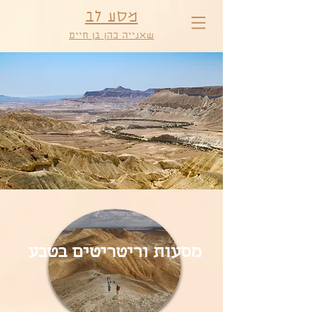
מסע לב
שאנייה כהן בן חיים
מסעות וריטריטים בטבע