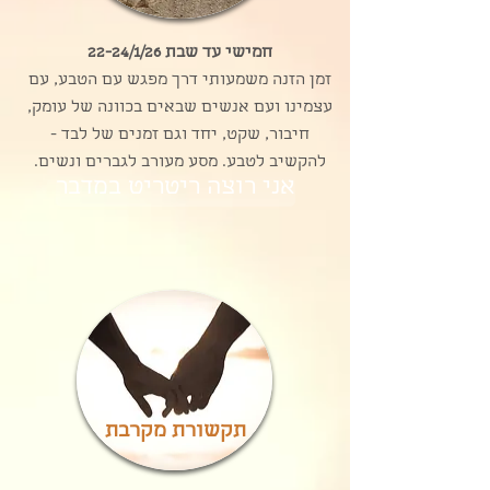
חמישי עד שבת 22-24/1/26
זמן הזנה משמעותי דרך מפגש עם הטבע, עם
עצמינו ועם אנשים שבאים בכוונה של עומק,
חיבור, שקט, יחד וגם זמנים של לבד -
להקשיב לטבע. מסע מעורב לגברים ונשים.
אני רוצה ריטריט במדבר
תקשורת מקרבת