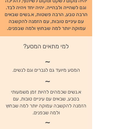
יהיה מקום לשקט ומקום לשיתוף, להליכה
וגם לשהייה ולבהייה. יהיה יחד ויהיה לבד.
הרבה טבע, הרבה פשטות, א.נשים שבאים
עם עיניים טובות, עם הזמנה להקשבה
עמוקה יותר למה שבחוץ ולמה שבפנים.
למי מתאים המסע?
~
המסע מיועד גם לגברים וגם לנשים.
~
א.נשים שכמהים להיות זמן משמעותי
בטבע, שבאים עם עיניים טובות, עם
הזמנה להקשבה עמוקה יותר למה שבחוץ
ולמה שבפנים.
~