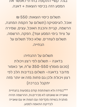
בגלל קשיי התקופה בחרתי לאפשר את
המסע הזה בכיסוי הוצאות + דאנה.
תשלום כיסוי הוצאות: 550 ₪
אוכל, לוגיסטיקה (תשלום על הקמת המחנה,
הרשמה, קניית והכנת האוכל, עצים, שמירה
על ציוד בימי המסע ועוד), הפקה, הרשמה,
תשלום לעוזרים. שלא כולל תשלום על
הנחייה.
תשלום על ההנחיה:
בדאנה - תשלום לפי רצון ויכולת
(סכום מומלץ 350-550 ש"ח, אך כאמור
מדובר בדאנה- תשלום בנדיבות הלב לפי
רצון ויכולת ולכן גם פחות מזה או יותר מזה
יתקבל בברכה)
***במידה ולא השתתפת קודם במסעות בהנחיית
שאנייה או שאנחנו לא מכירים.ות, ההרשמה תהיה
מותנית בשיחה מקדימה עם הצוות או עם שאנייה
לבדיקת התאמה למסע.