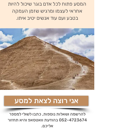
המסע פתוח לכל אדם בוגר שיכול להיות
אחראי לעצמו ומרגיש שזמן העמקה
בטבע ועם עוד אנשים יטיב איתו.
אני רוצה לצאת למסע
להרשמה ושאלות נוספות, כתבו לשולי למספר
052-4723674
בהודעת וואטסאפ והיא תחזור
אליכם.