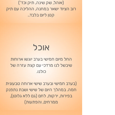
(אוהל, שק שינה, תיק וכד')
רוב הציוד ישאר במחנה, ההליכה עם תיק
קטן ליום בלבד..
אוכל
החל מיום חמישי בערב יוגשו ארוחות
שיבשל לנו מרדכי עם קצת עזרה של
כולנו.
(בערב חמישי ובערב שישי ארוחה טבעונית
חמה. במהלך היום של שישי ושבת נתפנק
בפירות, ירקות, לחם (גם ללא גלוטן),
ממרחים, והפתעות)