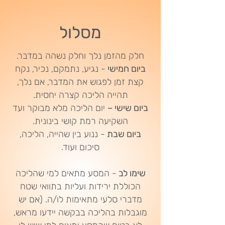
מסלול
חלק מהזמן נלך וחלק נשהה במדבר.
ביום חמישי
- נגיע, נתמקם, נכיר, נקח
קצת זמן לפגוש את המדבר, אם נלך,
תהייה הליכה קצרה יחסית.
ביום שישי –
יום הליכה מלא מבוקר ועד
השקיעה רמת קושי בינונית.
ביום שבת
- ננוע בין שהייה, הליכה,
סיכום ועוד.
שימו לב
- המסע מתאים למי שהליכה
הכוללת ירידות ועליות בתוואי שטח
מדברי סלעי מתאימות לו/ה. (אם יש
מוגבלות בהליכה בבקשה יידעו מראש,