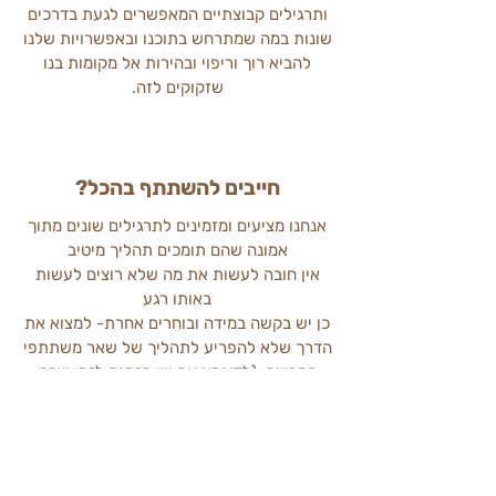
ותרגילים קבוצתיים המאפשרים לגעת בדרכים
שונות במה שמתרחש בתוכנו ובאפשרויות שלנו
להביא רוך וריפוי ובהירות אל מקומות בנו
שזקוקים לזה.
חייבים להשתתף בהכל?
אנחנו מציעים ומזמינים לתרגילים שונים מתוך
אמונה שהם תומכים תהליך מיטיב
אין חובה לעשות את מה שלא רוצים לעשות
באותו רגע
כן יש בקשה במידה ובוחרים אחרת- למצוא את
הדרך שלא להפריע לתהליך של שאר משתתפי
הקבוצה. (לדוגמא אם יש הזמנה לזמן שקט
ותרגיל כתיבה – אפשר לעשות משהו אחר
בזמן הזה אבל בשקט כדי לאפשר שקט
לאחרים).