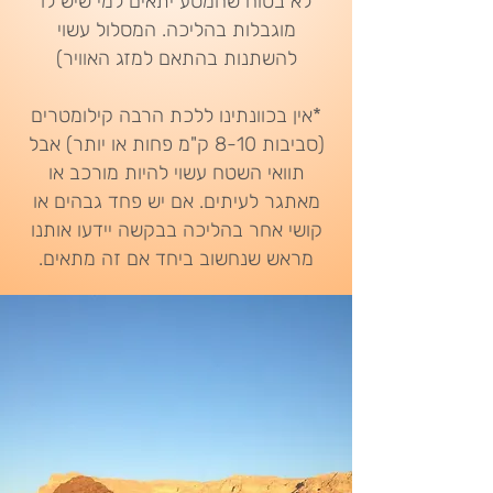
לא בטוח שהמסע יתאים למי שיש לו
מוגבלות בהליכה. המסלול עשוי
להשתנות בהתאם למזג האוויר)
*אין בכוונתינו ללכת הרבה קילומטרים
(סביבות 8-10 ק"מ פחות או יותר) אבל
תוואי השטח עשוי להיות מורכב או
מאתגר לעיתים. אם יש פחד גבהים או
קושי אחר בהליכה בבקשה יידעו אותנו
מראש שנחשוב ביחד אם זה מתאים.