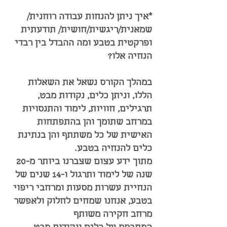
*איך ניתן להנחות עבודה רוחנית/
שמאנית/ריגשית/חושית/ תודעתית
ופרקטית בטבע ומה ההבדל בין רבדי
הנחיה אלו?
במהלך הקורס נשאל את השאלות
הללו, וניתן כלים, נקודות מבט,
תרגילים, חוויות, לימוד והתנסויות
במרחב שתומך והן בהתפתחות
האישית של כל משתתף והן בנתינת
כלים להנחיה בטבע.
מתוך ידע עצום שצברנו ביותר מ-20
שנה של לימוד ותרגול
ו-14 שנים של
הנחיית עשרות מסעות ומרחבי ריפוי
בטבע,
אנחנו שמחים לחלוק ולאפשר
מרחב חקירה משותף