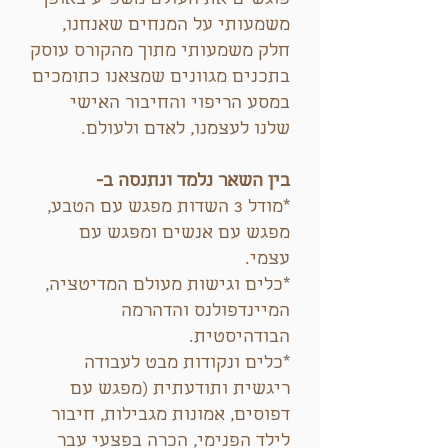
פוגשים את העולם משפיע באופן
משמעותי על המנחים שאנחנו,
חלק משמעותי מתוך מהקורס עוסק
בתכנים מגוונים שמצאנו כתומכים
במסע הריפוי והחיבור האישי
שלנו לעצמנו, לאדם ולעולם.
בין השאר נלמד ונתנסה ב-
*מודל 3 השדות מפגש עם הטבע,
מפגש עם אנשים ומפגש עם
עצמי.
*כלים וגישות מעולם המדיטציה,
המיינדפולנס והדהרמה
הבודהיסטית.
*כלים ונקודות מבט לעבודה
ריגשית ותודעתית (מפגש עם
דפוסים, אמונות מגבילות, חיבור
לילד הפנימי, הכרה בפצעי עבר