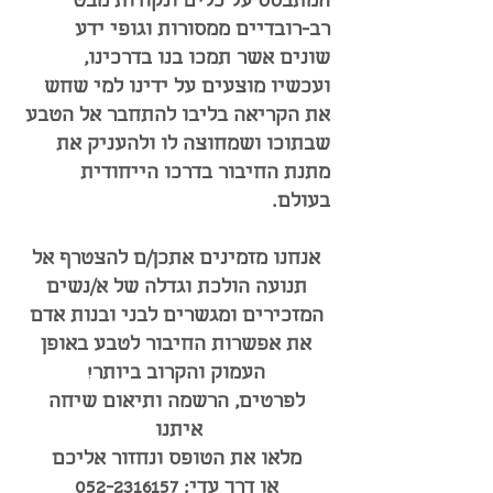
המתבסס על כלים ונקודות מבט
רב-רובדיים ממסורות וגופי ידע
שונים אשר תמכו בנו בדרכינו,
ועכשיו מוצעים על ידינו למי שחש
את הקריאה בליבו להתחבר אל הטבע
שבתוכו ושמחוצה לו ולהעניק את
מתנת החיבור בדרכו הייחודית
בעולם.
אנחנו מזמינים אתכן/ם להצטרף אל
תנועה הולכת וגדלה של א/נשים
המזכירים ומגשרים לבני ובנות אדם
את אפשרות החיבור לטבע באופן
העמוק והקרוב ביותר!
לפרטים, הרשמה ותיאום שיחה
איתנו
מלאו את הטופס ונחזור אליכם
או דרך עדי:
052-2316157