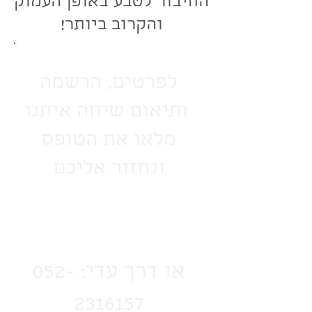
החיבור לטבע באופן העמוק
והקרוב ביותר!
לפרטים, הרשמה
ותיאום שיחה איתנו
מלאו את הטופס
ונחזור אליכם
או דרך עדי:
052-
2316157