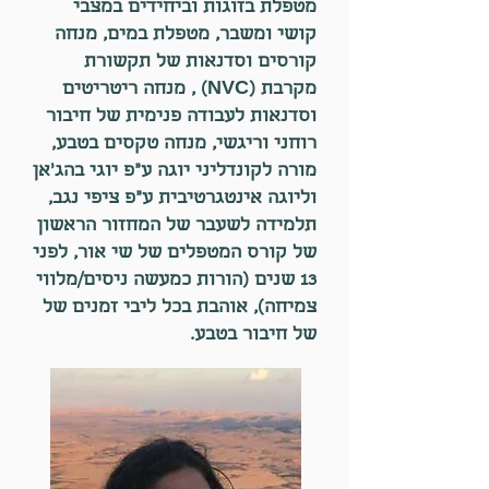
מטפלת בזוגות וביחידים במצבי
קושי ומשבר, מטפלת במים, מנחה
קורסים וסדנאות של תקשורת
מקרבת (NVC) , מנחה ריטריטים
וסדנאות לעבודה פנימית של חיבור
רוחני וריגשי, מנחה טקסים בטבע,
מורה לקונדליני יוגה ע"פ יוגי בהג'אן
וליוגה אינטגרטיבית ע"פ ציפי נגב,
תלמידה לשעבר של המחזור הראשון
של קורס המטפלים של שי אור, לפני
13 שנים (הורות כמעשה ניסים/מלווי
צמיחה), אוהבת בכל ליבי זמנים של
של חיבור בטבע.