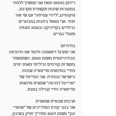
רידמן ב2009 ומאז אני ממשיך ללמוד
במסגרות שונות תקשורת מקרבת,
פוקוסינג,"ליווי צמיחה" עם שי אור
ועוד. אני מטפל בזוגות במבוגרים
ובילדים בקליניקה ובטבע ומנחה
מעגלי גברים.
בודהיזם
אני מתרגל ויפאסנה ולומד את הדהרמה
הבודהיסטית משנת 2000. השתתפתי
בעשרות קורסים וביליתי מאות ימים
מחיי בסדנאות מדיטציה שונות
בישראל ובמזרח. אני המייסד של
"טרייבל דהרמה" שמציע סדנאות
מדיטציה וחיי קהילה בטבע.
תרבות שבטית שמאנית
אני בוגר קורס המדריכים של "שומרי
הגן" משנת 2007 ומדריך ותיק בארגון,