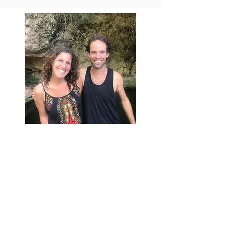
הכשרת מנחי מסעות ומרחבי
ריפוי בטבע- מחזור שני
2021-
2022
.
אחרי לבטים והתייעצויות החלטנו
לקיים את הכשרת המנחים
במתכונת של שנה אחת