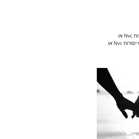
שיעור זום חינמי תקשורת מקרבת בזוגיות לא/נשים שיש להם ניסיון (למדו לפחות קורס יסודות Nvc או
יותר)שיעור זום חינמי תקשורת מקרבת בזוגיות לא/נשים שיש להם ניסיון (למדו לפחות קורס יסודות Nvc או