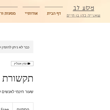
מסע לב
דף הבית
אודותיי
מסעות ור
שאנייה כהן בן חיים
כבר לא ניתן להזמין ק
זמין אונליין
תקשורת מ
שעור חינמי לאנשים עם נסיון 4
Free
הסתיים
ה
Free