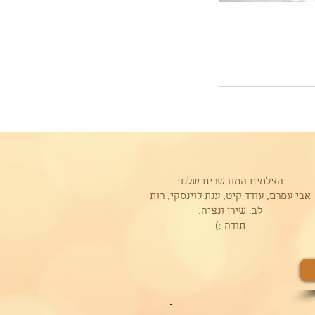
הצלמים המוכשרים שלנו:
אבי עמרם, עודד קיט, ענת לוינסקי, רות
לב, שירן ונציה.
תודה :)